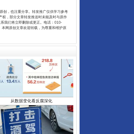
重原创，也注重分享。转发推广仅供学习参考
产权，部分文章转发推送时未能及时与原作
联系我们将立即删除或更正。电话：010-
2 1号。本网原创文章欢迎转载，为尊重和维护原
从数据变化看反腐深化