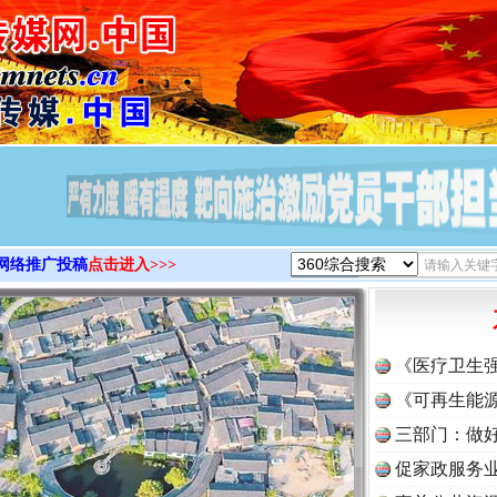
>
网络推广投稿
点击进入>>>
《医疗卫生
《可再生能源
三部门：做好
促家政服务业