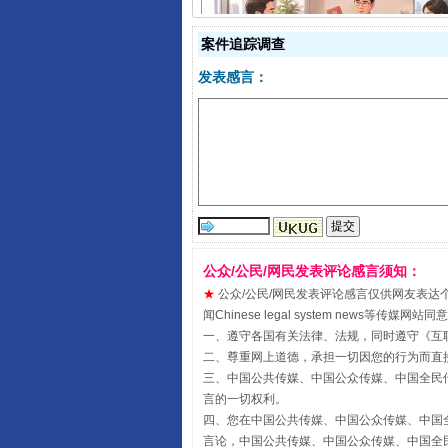
案件追踪调查
揭开“小金库”的免责幌子
发表感言：
公众/公民/网民发表评论感言须知：
★
公众/公民/网民发表评论感言仅供网友表达个人看法
闻Chinese legal system new
受贿1.44亿！段成刚被判无期
一、遵守各国有关法律、法规，同时遵守《
互
二、尊重网上道德，承担一切因您的行为而直
三、中国公共传媒、中国公众传媒、中国全民传媒China 
言的一切权利。
四、您在中国公共传媒、中国公众传媒、中国全民传媒Chin
言论，中国公共传媒、中国公众传媒、中国全民传媒China