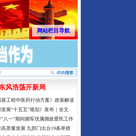
网站栏目导航
东风浩荡开新局
强基工程中医药行动方案》政策解读
发展“十五五”规划》发布｜全文
"八一"期间拥军优属拥政爱民工作
高质量发展 九部门出台19条举措