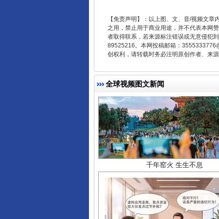
【免责声明】：以上图、文、音/视频文章
之用，禁止用于商业用途，并不代表本网赞
者取得联系，若来源标注错误或无意侵犯到您的
89525216。本网投稿邮箱：355533
创权利，请转载时务必注明原创作者、来源：
全球视频图文新闻
千年窑火 生生不息