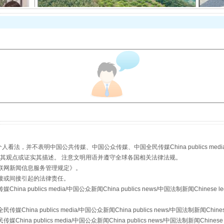
以产业富民促振兴
，并不表明中国公共传媒、中国公众传媒、中国全民传媒China publics media/中国公
s等传媒网站同意其观点或证实其描述。 注意文明用语并遵守全球各国相关法律法规。
从幼儿园到大学，有这些资助
联网新闻信息服务管理规定
》。
接或间接引起的法律责任。
publics media/中国公众新闻China publics news/中国法制新闻Chinese l
a publics media/中国公众新闻China publics news/中国法制新闻Chinese
 publics media/中国公众新闻China publics news/中国法制新闻Chinese 