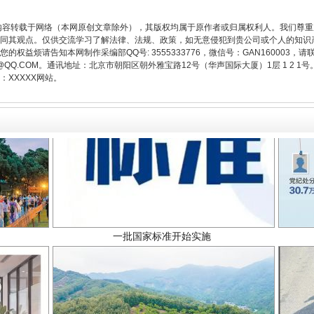
内容转载于网络（本网原创文章除外），其版权均属于原作者或归属权利人。我们尊
同其观点。仅供交流学习了解法律、法规、政策，如无意侵犯到贵公司或个人的知识
权益烦请告知本网制作采编部QQ号: 3555333776，微信号：GAN160003，请
3776@QQ.COM。通讯地址：北京市朝阳区朝外雅宝路12号（华声国际大厦）1层 1 
XXXXX网站。
一批国家标准开始实施