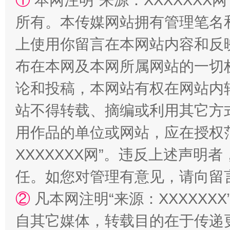
①
本网注明“来源：XXXXXXX网
所有。本传媒网站拥有管理笔名
上使用你留言在本网站内容和反
布在本网及本网所属网站的一切
论和投稿，本网站有权在网站内
国家大学科技园优化重塑工作
站不得转载、摘编或利用其它方
用作品的单位或网站，应在授权
XXXXXXX网”。违反上述声
任。如您对管理有意见，请向留
②
凡本网注明“来源：XXXXX
自其它媒体，转载目的在于传递