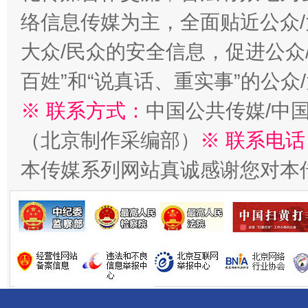
络信息传媒为主，全面贴近公众/
大众/民众的安全信息，促进公众
百姓”和“说真话、重实事”的公众
※ 联系方式：
中国公共传媒/中
千年窑火 生生不息
一
（北京制作采编部）
※ 联系电话
本传媒系列网站真诚感谢您对本
揭开“小金库”的免责幌子