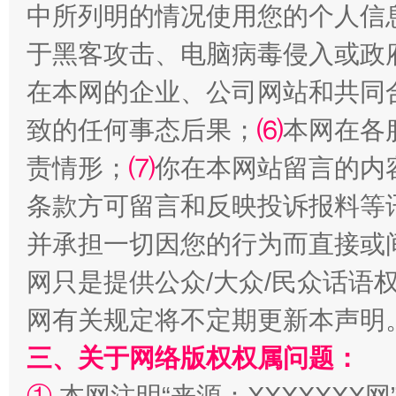
中所列明的情况使用您的个人信
于黑客攻击、电脑病毒侵入或政
在本网的企业、公司网站和共同
全民健身五年计划来了！等你上场
致的任何事态后果；
⑹
本网在各
责情形；
⑺
你在本网站留言的内
条款方可留言和反映投诉报料等
并承担一切因您的行为而直接或
网只是提供公众/大众/民众话语
网有关规定将不定期更新本声明
阿坝州三大球赛在茂县开幕
规模最
三、关于网络版权权属问题：