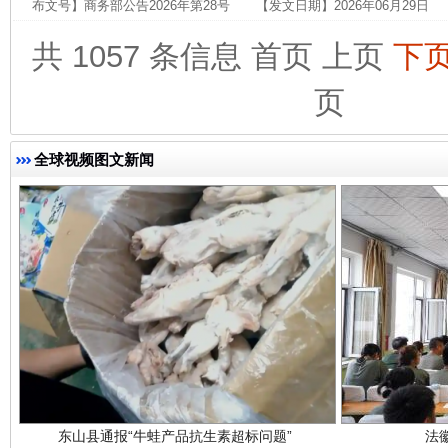
布文号】商务部公告2026年第28号 【发文日期】2026年06月29日
共 1057 条信息
首页
上页
下
页
完善运行机制助力责任有效落实
一纸欠条
全球视频图文新闻
东山县通报“牛蛙产品抗生素超标问题”
法