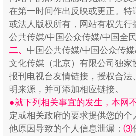
在第一时间作出反映或更正。特
揭开“小金库”的免责幌子
或法人版权所有，网站有权先行
公共传媒/中国公众传媒/中国全
二、
中国公共传媒/中国公众传媒
文化传媒（北京）有限公司独家
报刊电视台友情链接，授权合法
明来源，并可添加相应链接。
受贿1.44亿！段成刚被判无期
从幼儿
●就下列相关事宜的发生，本网
定或相关政府的要求提供您的个
他原因导致的个人信息泄漏；
⑶