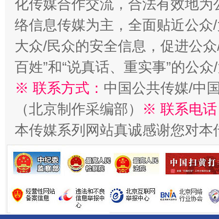
化传媒合作交流，合法有效地为公
络信息传媒为主，全面贴近公众/
大众/民众的安全信息，促进公众
百姓”和“说真话、重实事”的公众
千年窑火 生生不息
一
※ 联系方式：
中国公共传媒/中
（北京制作采编部）
※ 联系电话
本传媒系列网站真诚感谢您对本
揭开“小金库”的免责幌子