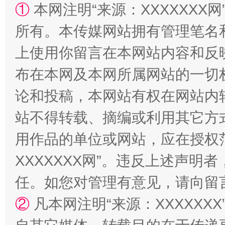
①
本网注明“来源：XXXXXXX网
所有。本传媒网站拥有管理笔名
上使用你留言在本网站内容和反
布在本网及本网所属网站的一切
国家大学科技园优化重塑工作
论和投稿，本网站有权在网站内
站不得转载、摘编或利用其它方
用作品的单位或网站，应在授权
XXXXXXX网”。违反上述声
任。如您对管理有意见，请向留
②
凡本网注明“来源：XXXXX
扯下公款旅游的“隐身衣”
如何以同