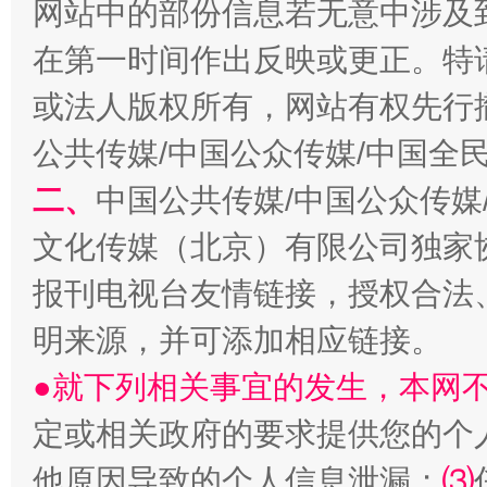
网站中的部份信息若无意中涉及
揭开“小金库”的免责幌子
在第一时间作出反映或更正。特
或法人版权所有，网站有权先行
公共传媒/中国公众传媒/中国全
二、
中国公共传媒/中国公众传媒
文化传媒（北京）有限公司独家
报刊电视台友情链接，授权合法
受贿1.44亿！段成刚被判无期
从幼儿
明来源，并可添加相应链接。
●就下列相关事宜的发生，本网
定或相关政府的要求提供您的个
他原因导致的个人信息泄漏；
⑶