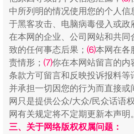
中所列明的情况使用您的个人信
于黑客攻击、电脑病毒侵入或政
全民健身五年计划来了！等你上场
在本网的企业、公司网站和共同
致的任何事态后果；
⑹
本网在各
责情形；
⑺
你在本网站留言的内
条款方可留言和反映投诉报料等
并承担一切因您的行为而直接或
网只是提供公众/大众/民众话语
阿坝州三大球赛在茂县开幕
规模最
网有关规定将不定期更新本声明
三、关于网络版权权属问题：