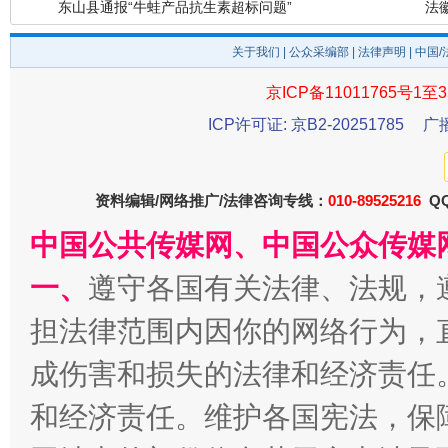
关于我们
|
公众采编部
|
法律声明
| 中国
京ICP备11011765号1至3
ICP许可证: 京B2-20251785
广
千年窑火 生生不息
一
资料编辑/网络推广/法律咨询专线：
010-89525216
QQ
中国公共传媒网、中国公众传媒
一、
遵守各国有关法律、法规，
担法律范围内因你的网络行为，
成伤害和损失的法律和经济责任
和经济责任。维护各国宪法，保