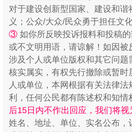
对于建设创新型国家、建设和谐
完善运行机制助力责任有效落实
一纸欠条
义；公众/大众/民众勇于担任文
③
如你所反映投诉报料和投稿的
或不文明用语，请谅解！如因被
涉及个人或单位版权和其它问题
核实属实，有权先行撤除或暂时
人或单位，本网根据有关法律法
东山县通报“牛蛙产品抗生素超标问题”
法
利，任何公民都有陈述权和知情
后15日内不作出回应，我们将视
姓名、地址、单位、实名公布，让