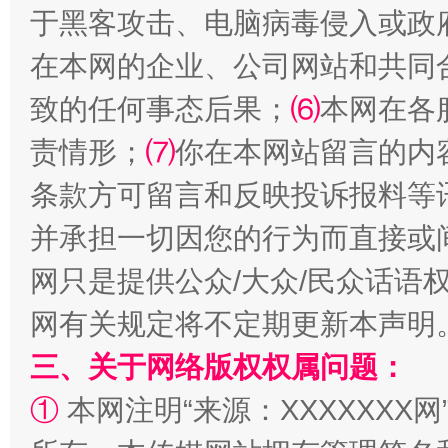
于黑客攻击、电脑病毒侵入或政
在本网的企业、公司网站和共同
致的任何事态后果；
⑹
本网在各
国家大学科技园优化重塑工作
责情形；
⑺
你在本网站留言的内
条款方可留言和反映投诉报料等
并承担一切因您的行为而直接或
网只是提供公众/大众/民众话语
网有关规定将不定期更新本声明
三、关于网络版权权属问题：
扯下公款旅游的“隐身衣”
如何以同
①
本网注明“来源：XXXXXXX网