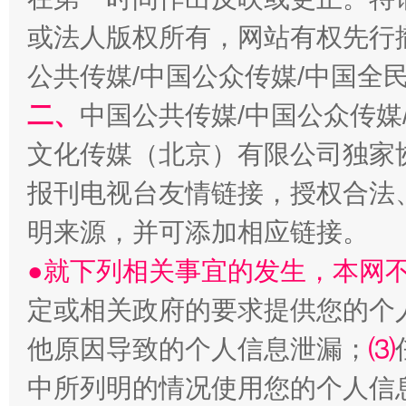
或法人版权所有，网站有权先行
全民健身五年计划来了！等你上场
公共传媒/中国公众传媒/中国全
二、
中国公共传媒/中国公众传媒
文化传媒（北京）有限公司独家
报刊电视台友情链接，授权合法
明来源，并可添加相应链接。
●就下列相关事宜的发生，本网
阿坝州三大球赛在茂县开幕
规模最
定或相关政府的要求提供您的个
他原因导致的个人信息泄漏；
⑶
中所列明的情况使用您的个人信