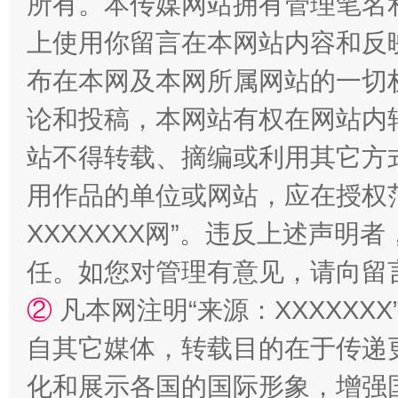
所有。本传媒网站拥有管理笔名
上使用你留言在本网站内容和反
布在本网及本网所属网站的一切
论和投稿，本网站有权在网站内
站不得转载、摘编或利用其它方
用作品的单位或网站，应在授权
“蜀中异人”王建安的艺术幻境
XXXXXXX网”。违反上述声
任。如您对管理有意见，请向留
②
凡本网注明“来源：XXXXX
自其它媒体，转载目的在于传递
化和展示各国的国际形象，增强