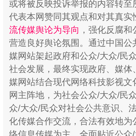
或将被反映投诉举报的内容转至
代表本网赞同其观点和对其真实
流传媒舆论为导向
，强化反腐和
千年窑火 生生不息
一
营造良好舆论氛围。通过中国公共
媒网站架起政府和公众/大众/民
社会发展，最终实现政府、媒体、
媒网站结合现代网络科技影视文
网主阵地，为社会公众/大众/民
众/大众/民众对社会公共意识、
揭开“小金库”的免责幌子
化传媒合作交流，合法有效地为公
络信息传媒为主，全面贴近公众/