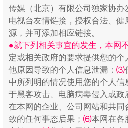
揭开“小金库”的免责幌子
传媒（北京）有限公司独家协办
电视台友情链接，授权合法、健
源，并可添加相应链接。
●就下列相关事宜的发生，本网
定或相关政府的要求提供您的个
他原因导致的个人信息泄漏；
⑶
受贿1.44亿！段成刚被判无期
从幼儿
中所列明的情况使用您的个人信
于黑客攻击、电脑病毒侵入或政
在本网的企业、公司网站和共同
致的任何事态后果；
⑹
本网在各