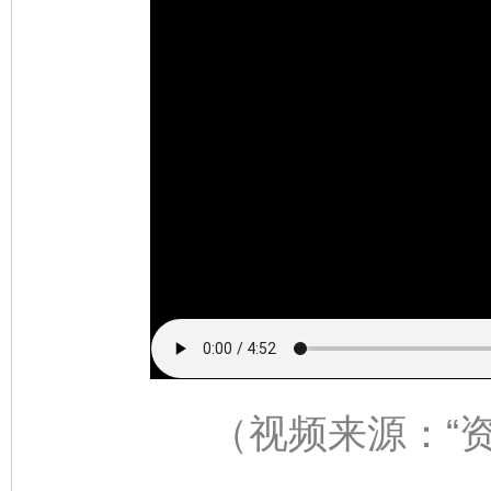
（视频来源：
“