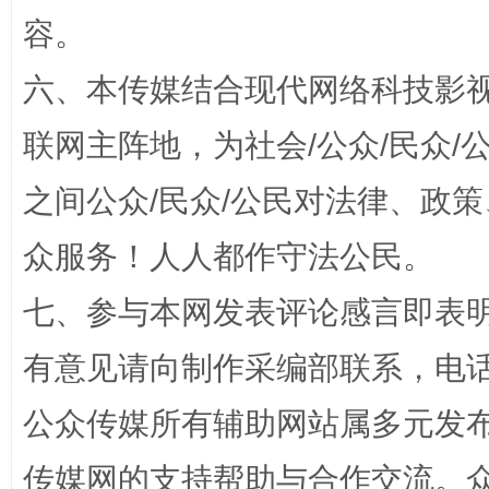
容。
扯下公款旅游的“隐身衣”
如何以同
六、本传媒结合现代网络科技影
联网主阵地，为社会/公众/民众
之间公众/民众/公民对法律、政
众服务！人人都作守法公民。
七、参与本网发表评论感言即表明
“蜀中异人”王建安的艺术幻境
有意见请向制作采编部联系，电话：0
公众传媒所有辅助网站属多元发
传媒网的支持帮助与合作交流。