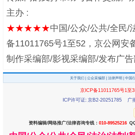
主办 :
★★★★★
中国/公众/公共/全民/
完善运行机制助力责任有效落实
一纸欠条
备11011765号1至52，京公网安备：
制作采编部/影视采编部/发布广告
关于我们
|
公众采编部
|
法律声明
| 中国
京ICP备11011765号1至3
ICP许可证: 京B2-20251785
广
东山县通报“牛蛙产品抗生素超标问题”
法
资料编辑/网络推广/法律咨询专线：
010-89525216
QQ