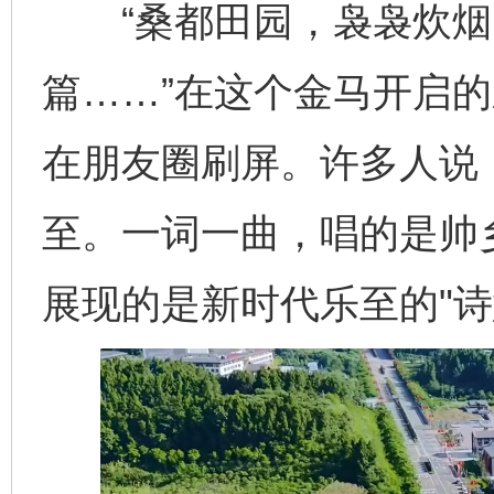
“桑都田园，袅袅炊烟
篇……”在这个金马开启
在朋友圈刷屏。许多人说
至。一词一曲，唱的是帅
展现的是新时代乐至的"诗