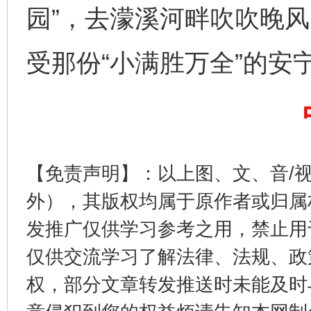
园”，去濛溪河畔吹吹晚
受那份“小满胜万全”的安
完善运行机制助力责任有效落实
一纸欠条
【免责声明】：以上图、文、音/
外），其版权均属于原作者或归属
发推广仅供学习参考之用，禁止用
仅供交流学习了解法律、法规、政
权，部分文章转发推送时未能及时
东山县通报“牛蛙产品抗生素超标问题”
法