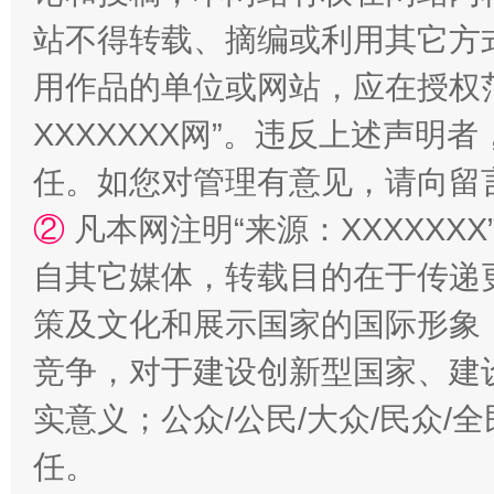
站不得转载、摘编或利用其它方
用作品的单位或网站，应在授权
XXXXXXX网”。违反上述声
任。如您对管理有意见，请向留
国家大学科技园优化重塑工作
②
凡本网注明“来源：XXXXX
自其它媒体，转载目的在于传递
策及文化和展示国家的国际形象
竞争，对于建设创新型国家、建
实意义；公众/公民/大众/民众
任。
扯下公款旅游的“隐身衣”
如何以同