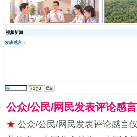
揭开“小金库”的免责幌子
视频新闻
发表感言：
受贿1.44亿！段成刚被判无期
从幼儿
公众/公民/网民发表评论感
★
公众/公民/网民发表评论感言