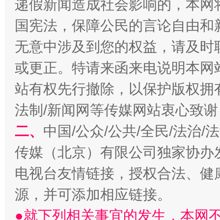
递假新闻造成社会影响的，本网
国宪法，保障公民的言论自由和
无意中涉及到您的权益，请及时
或更正。特请来函来电说明本网
千年窑火 生生不息
一
站有权先行撤除，以保护版权拥有者
法制/新闻网等传媒网站衷心致谢
二、
中国/公众/公共/全民/法治
传媒（北京）有限公司独家协办
电视台友情链接，授权合法、健
源，并可添加相应链接。
揭开“小金库”的免责幌子
●就下列相关事宜的发生，本网