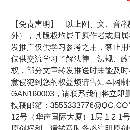
【免责声明】：以上图、文、音/
外），其版权均属于原作者或归属
公平竞争审查“十大案例”出炉！
一纸欠条
发推广仅供学习参考之用，禁止用
仅供交流学习了解法律、法规、政
权，部分文章转发推送时未能及时
意侵犯到您的权益烦请告知本网制作采编
GAN160003，请联系我们将立即删
投稿邮箱：3555333776@QQ
东山县通报“牛蛙产品抗生素超标问题”
法
12号（华声国际大厦）1层 1 2
原创权利，请转载时务必注明原创作