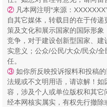
②
凡本网注明“来源：XXXXX
自其它媒体，转载目的在于传递
策及文化和展示国家的国际形象
国家大学科技园优化重塑工作
竞争，对于建设创新型国家、建
实意义；公众/公民/大众/民众
任。
③
如你所反映投诉报料和投稿的
法规或不文明用语，请谅解！如
容，涉及个人或单位版权和其它
扯下公款旅游的“隐身衣”
如何以同
经本网核实属实，有权先行撤除