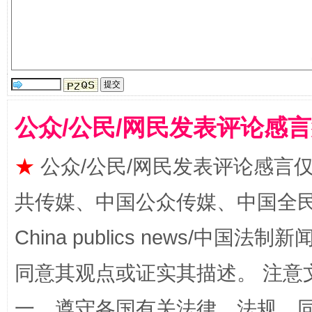
揭开“小金库”的免责幌子
公众/公民/网民发表评论感
★
公众/公民/网民发表评论感言
受贿1.44亿！段成刚被判无期
从幼儿
共传媒、中国公众传媒、中国全民传媒Ch
China publics news/中国法制新闻
同意其观点或证实其描述。 注意
一、遵守各国有关法律、法规，