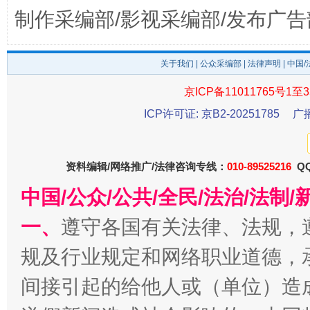
制作采编部/影视采编部/发布广告
公平竞争审查“十大案例”出炉！
一纸欠条
关于我们
|
公众采编部
|
法律声明
| 中国
京ICP备11011765号1至3
ICP许可证: 京B2-20251785
广
资料编辑/网络推广/法律咨询专线：
010-89525216
QQ
中国/公众/公共/全民/法治/法
一、
遵守各国有关法律、法规，
东山县通报“牛蛙产品抗生素超标问题”
法
规及行业规定和网络职业道德，
间接引起的给他人或（单位）造