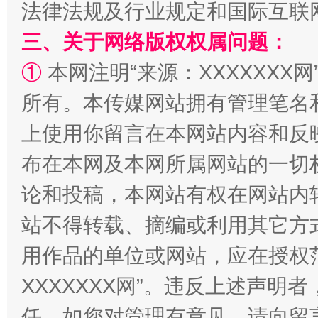
法律法规及行业规定和国际互联
三、关于网络版权权属问题：
全民健身五年计划来了！等你上场
①
本网注明“来源：XXXXXXX网
所有。本传媒网站拥有管理笔名
上使用你留言在本网站内容和反
布在本网及本网所属网站的一切
论和投稿，本网站有权在网站内
站不得转载、摘编或利用其它方
阿坝州三大球赛在茂县开幕
规模最
用作品的单位或网站，应在授权
XXXXXXX网”。违反上述声
任。如您对管理有意见，请向留