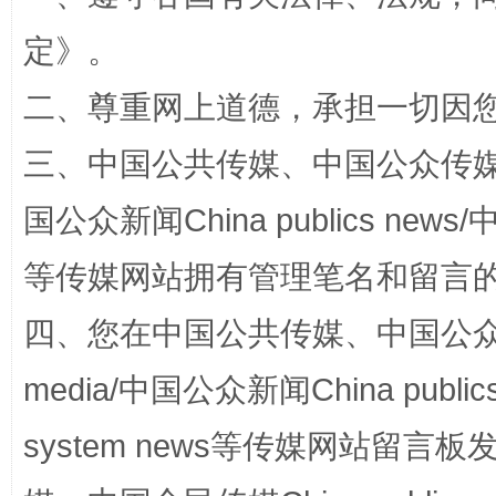
定
》。
二、尊重网上道德，承担一切因
全民健身五年计划来了！等你上场
三、中国公共传媒、中国公众传媒、中国全
国公众新闻China publics news/中
等传媒网站拥有管理笔名和留言
四、您在中国公共传媒、中国公众传媒、
media/中国公众新闻China public
阿坝州三大球赛在茂县开幕
规模最
system news等传媒网站留