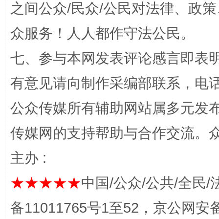
之间公众/民众/公民对法律、政
众服务！人人都作守法公民。
七、参与本网发表评论感言即表明
有意见请向制作采编部联系，电话：0
公众传媒所有辅助网站属多元发
完善运行机制助力责任有效落实
传媒网的支持帮助与合作交流。
主办 :
★★★★★
中国/公众/公共/全民/
备11011765号1至52，京公网安备：