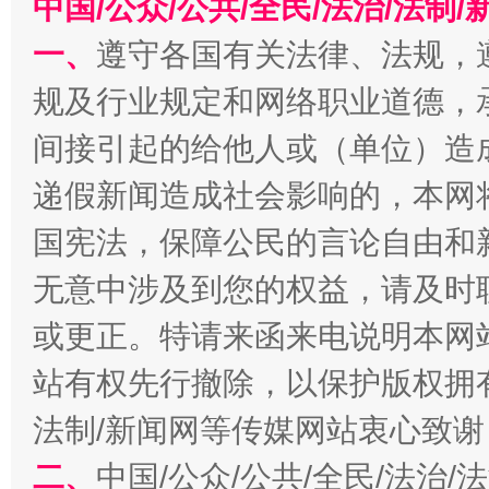
中国/公众/公共/全民/法治/法
一、
遵守各国有关法律、法规，
规及行业规定和网络职业道德，
间接引起的给他人或（单位）造
递假新闻造成社会影响的，本网
揭开“小金库”的免责幌子
国宪法，保障公民的言论自由和
无意中涉及到您的权益，请及时
或更正。特请来函来电说明本网
站有权先行撤除，以保护版权拥有者
法制/新闻网等传媒网站衷心致谢
二、
中国/公众/公共/全民/法治