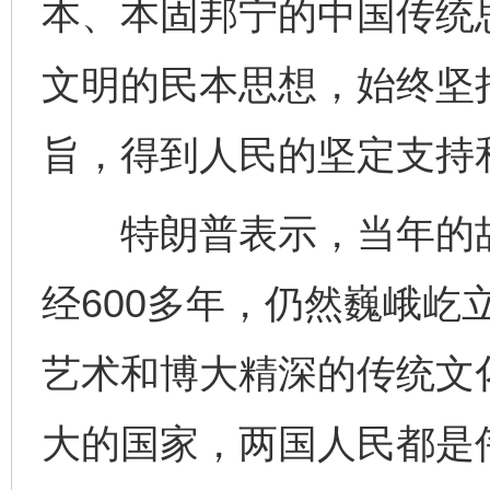
本、本固邦宁的中国传统
文明的民本思想，始终坚
旨，得到人民的坚定支持
特朗普表示，当年的故
经600多年，仍然巍峨屹
艺术和博大精深的传统文
完善运行机制助力责任有效落实
一纸欠条
大的国家，两国人民都是