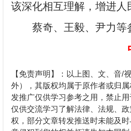
该深化相互理解，增进人
蔡奇、王毅、尹力等参
东山县通报“牛蛙产品抗生素超标问题”
法
【免责声明】：以上图、文、音/
外），其版权均属于原作者或归属
发推广仅供学习参考之用，禁止用
仅供交流学习了解法律、法规、政
权，部分文章转发推送时未能及时
千年窑火 生生不息
一