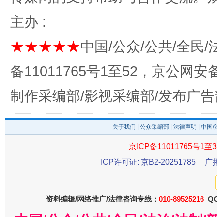
主办 :
★★★★★
中国/公众/公共/全民/
东山县通报“牛蛙产品抗生素超标问题”
法
备11011765号1至52，京公网安备：
制作采编部/影视采编部/发布广告
关于我们
|
公众采编部
|
法律声明
| 中国
京ICP备11011765号1至3
ICP许可证: 京B2-20251785
广
千年窑火 生生不息
一
资料编辑/网络推广/法律咨询专线：
010-89525216
QQ