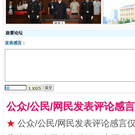
受贿1.44亿！段成刚被判无期
从幼儿
政要论坛
发表感言：
全民健身五年计划来了！等你上场
公众/公民/网民发表评论感
★
公众/公民/网民发表评论感言