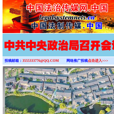
>
投稿邮箱：
3555333776@QQ.COM
网络推广投稿
点击进入>>>