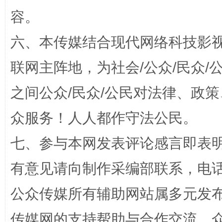
容。
“蜀中异人”王建安的艺术幻境
六、本传媒结合现代网络科技影
联网主阵地，为社会/公众/民众
之间公众/民众/公民对法律、政
众服务！人人都作守法公民。
七、参与本网发表评论感言即表明
完善运行机制助力责任有效落实
一纸欠条
有意见请向制作采编部联系，电话：0
公众传媒所有辅助网站属多元发
传媒网的支持帮助与合作交流。