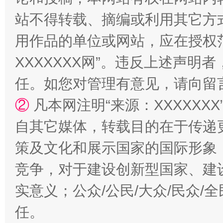
站不得转载、摘编或利用其它方
用作品的单位或网站，应在授权
XXXXXXX网”。违反上述声
任。如您对管理有意见，请向留
扯下公款旅游的“隐身衣”
如何以同
②
凡本网注明“来源：XXXXX
自其它媒体，转载目的在于传递
策及文化和展示国家的国际形象
竞争，对于建设创新型国家、建
实意义；公众/公民/大众/民众
任。
“蜀中异人”王建安的艺术幻境