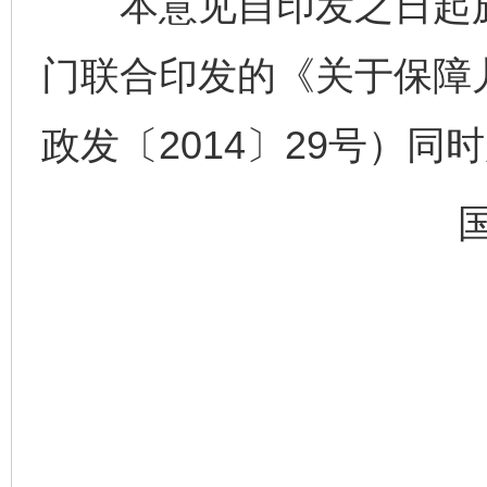
本意见自印发之日起施
门联合印发的《关于保障
政发〔2014〕29号）同
完善运行机制助力责任有效落实
一纸欠条