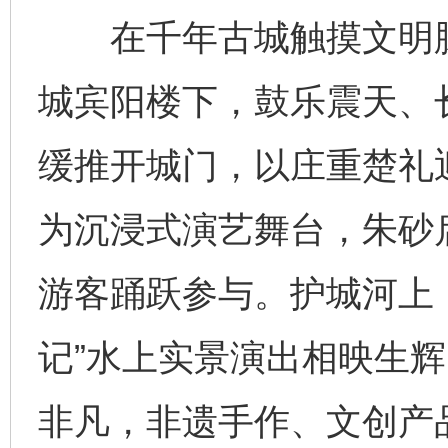
在千年古城触摸文明脉搏
城宾阳楼下，鼓乐震天、
缓推开城门，以庄重楚礼
为沉浸式演艺舞台，朱砂
游客踊跃参与。护城河上
记”水上实景演出相映生辉
非凡，非遗手作、文创产