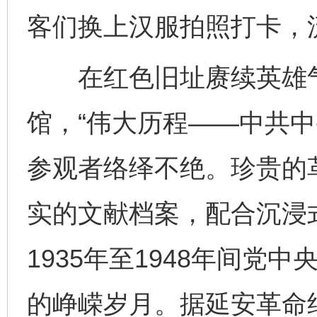
客们换上汉服拍照打卡，
在红色旧址赓续英雄气
馆，“伟大历程——中共中
参观者络绎不绝。珍贵的
实的文献档案，配合沉浸
1935年至1948年间党
的峥嵘岁月。据延安革命