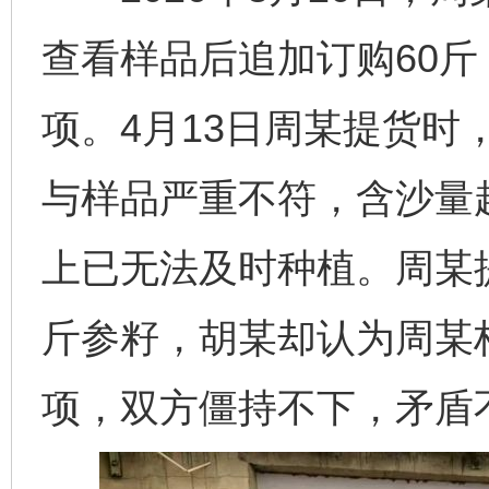
查看样品后追加订购60斤
项。4月13日周某提货时
与样品严重不符，含沙量
上已无法及时种植。周某提
斤参籽，胡某却认为周某构
项，双方僵持不下，矛盾