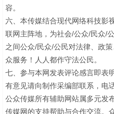
容。
六、本传媒结合现代网络科技影
联网主阵地，为社会/公众/民众
“蜀中异人”王建安的艺术幻境
之间公众/民众/公民对法律、政
众服务！人人都作守法公民。
七、参与本网发表评论感言即表明
有意见请向制作采编部联系，电话：0
公众传媒所有辅助网站属多元发
完善运行机制助力责任有效落实
一纸欠条
传媒网的支持帮助与合作交流。