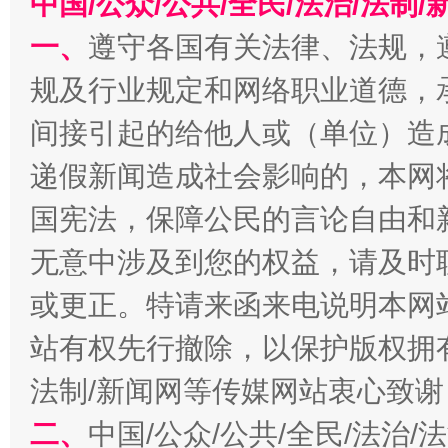
中国/公众/公共/全民/法治/法
千年窑火 生生不息
一
一、
遵守各国有关法律、法规，
规及行业规定和网络职业道德，
间接引起的给他人或（单位）造
递假新闻造成社会影响的，本网
国宪法，保障公民的言论自由和
无意中涉及到您的权益，请及时
或更正。特请来函来电说明本网
揭开“小金库”的免责幌子
站有权先行撤除，以保护版权拥有者
法制/新闻网等传媒网站衷心致谢
二、
中国/公众/公共/全民/法治