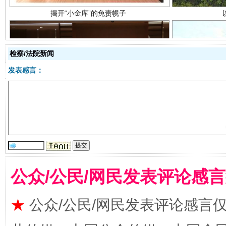
检察/法院新闻
发表感言：
受贿1.44亿！段成刚被判无期
从幼儿
公众/公民/网民发表评论感
★
公众/公民/网民发表评论感言
全民健身五年计划来了！等你上场