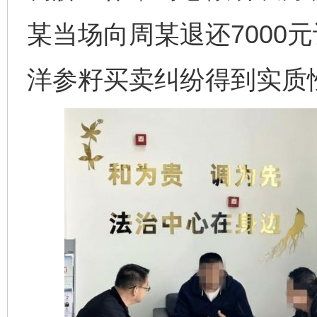
某当场向周某退还7000
洋参籽买卖纠纷得到实质