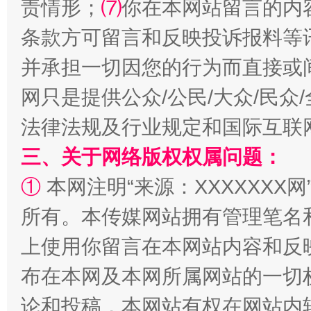
责情形；
⑺
你在本网站留言的内
条款方可留言和反映投诉报料等
并承担一切因您的行为而直接或
网只是提供公众/公民/大众/民
法律法规及行业规定和国际互联
阿坝州三大球赛在茂县开幕
规模最
三、关于网络版权权属问题：
①
本网注明“来源：XXXXXXX网
所有。本传媒网站拥有管理笔名
上使用你留言在本网站内容和反
布在本网及本网所属网站的一切
论和投稿，本网站有权在网站内