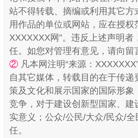
国家大学科技园优化重塑工作
站不得转载、摘编或利用其它方
用作品的单位或网站，应在授权
XXXXXXX网”。违反上述声
任。如您对管理有意见，请向留
②
凡本网注明“来源：XXXXX
自其它媒体，转载目的在于传递
扯下公款旅游的“隐身衣”
如何以同
策及文化和展示国家的国际形象
竞争，对于建设创新型国家、建
实意义；公众/公民/大众/民众
任。