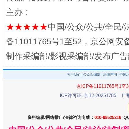
主办 :
★★★★★
中国/公众/公共/全民/
备11011765号1至52，京公网安备：
制作采编部/影视采编部/发布广告
东山县通报“牛蛙产品抗生素超标问题”
法
关于我们
|
公众采编部
|
法律声明
| 中国
京ICP备11011765号1至3
ICP许可证: 京B2-20251785
广
资料编辑/网络推广/法律咨询专线：
010-89525216
QQ