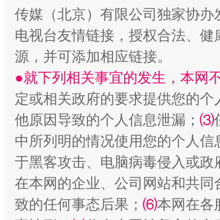
传媒（北京）有限公司独家协办
电视台友情链接，授权合法、健
源，并可添加相应链接。
受贿1.44亿！段成刚被判无期
从幼儿
●就下列相关事宜的发生，本网
定或相关政府的要求提供您的个
他原因导致的个人信息泄漏；
⑶
中所列明的情况使用您的个人信
于黑客攻击、电脑病毒侵入或政
在本网的企业、公司网站和共同
全民健身五年计划来了！等你上场
致的任何事态后果；
⑹
本网在各