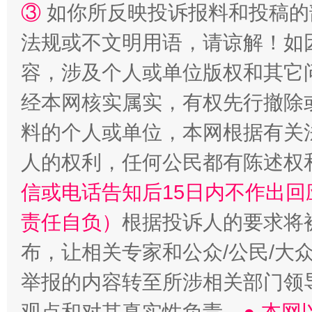
③
如你所反映投诉报料和投稿的
法规或不文明用语，请谅解！如
容，涉及个人或单位版权和其它
“蜀中异人”王建安的艺术幻境
经本网核实属实，有权先行撤除
料的个人或单位，本网根据有关
人的权利，任何公民都有陈述权
信或电话告知后15日内不作出
责任自负）
根据投诉人的要求将
布，让相关专家和公众/公民/大
举报的内容转至所涉相关部门领