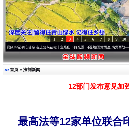
1
2
3
4
5
6
7
8
9
10
记初心使命 奋进复兴征程丨宝塔山下好光景..
·[视频]
因党而生 为党而战——百年“纪”事
首页
»
法制新闻
12部门发布意见加
最高法等12家单位联合